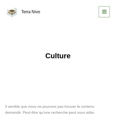
Aller
au
Terra Nivo
contenu
MAIN
MEN
Culture
Il semble que nous ne pouvons pas trouver le contenu
demandé. Peut-être qu’une recherche peut vous aider.